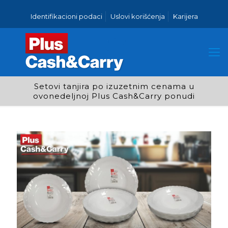
Identifikacioni podaci
Uslovi korišćenja
Karijera
Setovi tanjira po izuzetnim cenama u
ovonedeljnoj Plus Cash&Carry ponudi