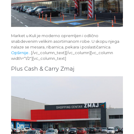
Market u Kuli je moderno opremljen i odlično
snabdevenim velikim asortimanom robe. U skopu njega
nalaze se mesara, ribarnica, pekara i poslastičarnica.
Opširnije…
[/vc_column_text][/vc_column][vc_column
width=“1/2″][vc_column_text]
Plus Cash & Carry Zmaj