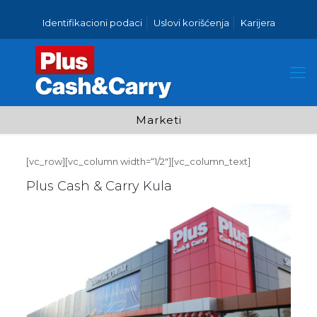
Identifikacioni podaci
Uslovi korišćenja
Karijera
Marketi
[vc_row][vc_column width=“1/2″][vc_column_text]
Plus Cash & Carry Kula