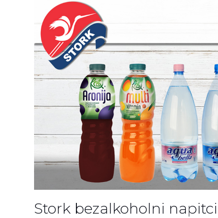
Stork bezalkoholni napitci