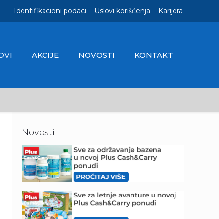
Identifikacioni podaci
Uslovi korišćenja
Karijera
OVI
AKCIJE
NOVOSTI
KONTAKT
Novosti