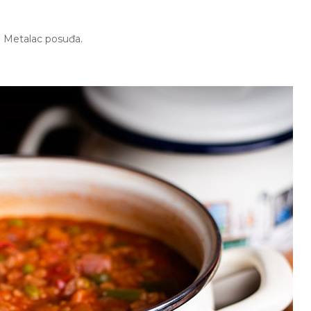
e Metalac posuđa.