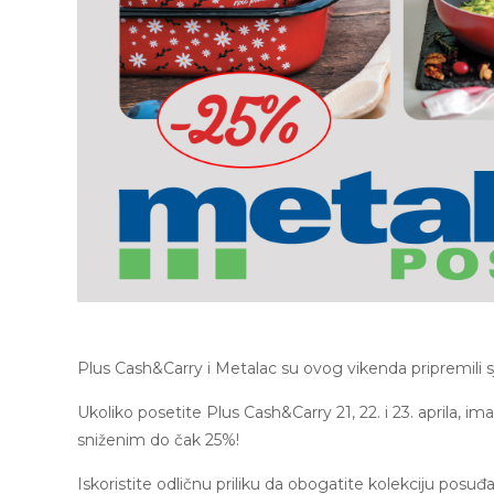
Plus Cash&Carry i Metalac su ovog vikenda pripremili 
Ukoliko posetite Plus Cash&Carry 21, 22. i 23. aprila,
sniženim do čak 25%!
Iskoristite odličnu priliku da obogatite kolekciju po