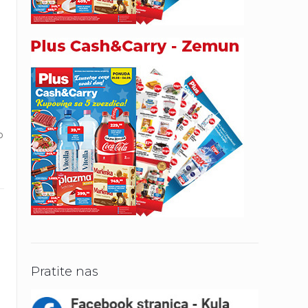
o
Pratite nas