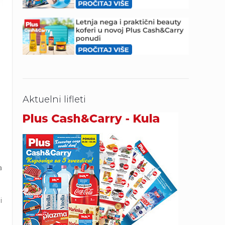
Aktuelni lifleti
a
i