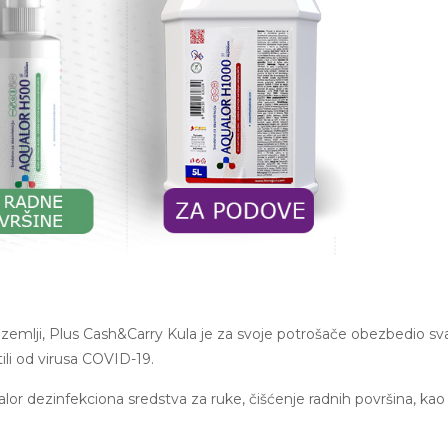
zemlji, Plus Cash&Carry Kula je za svoje potrošače obezbedio sv
ili od virusa COVID-19.
r dezinfekciona sredstva za ruke, čišćenje radnih površina, kao 