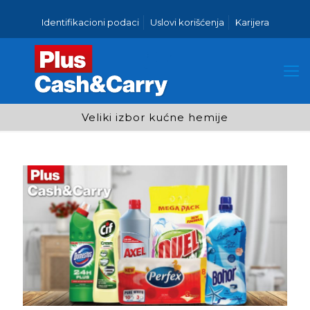
Identifikacioni podaci
Uslovi korišćenja
Karijera
Veliki izbor kućne hemije