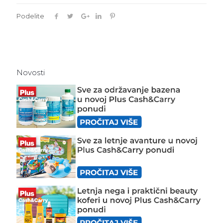
Podelite
Novosti