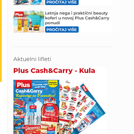
Aktuelni lifleti