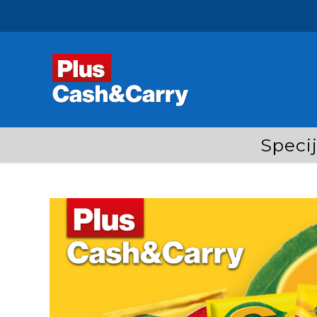
Speci