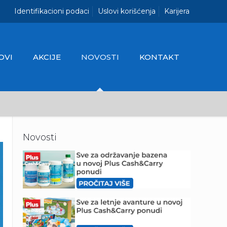
Identifikacioni podaci
Uslovi korišćenja
Karijera
OVI
AKCIJE
NOVOSTI
KONTAKT
Novosti