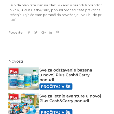
Bilo da planirate dan na plaži, vikend u prirodi ili porodični
piknik, u Plus Cash&Carry ponudi pronaći ćete praktična
rešenja koja će vam pomoći da osveženje uvek bude pri
ruci.
Podelite
Novosti