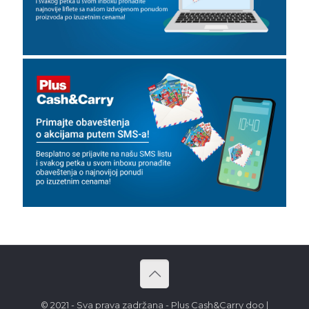
© 2021 - Sva prava zadržana - Plus Cash&Carry doo |