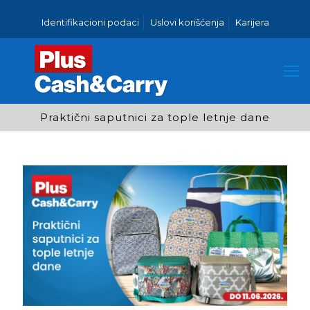
Identifikacioni podaci
Uslovi korišćenja
Karijera
Praktični saputnici za tople letnje dane