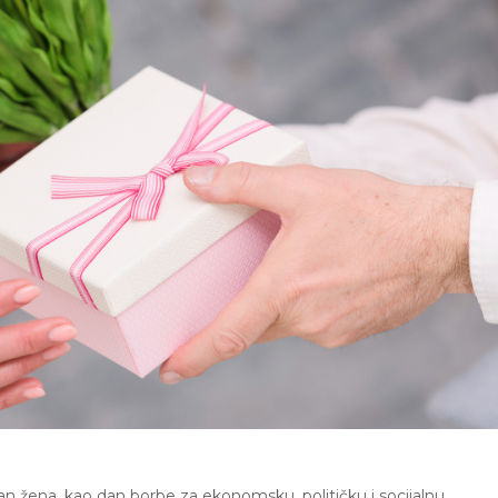
 žena, kao dan borbe za ekonomsku, političku i socijalnu