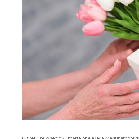
U svetu se svakog 8. marta obeležava Međunarodni dan