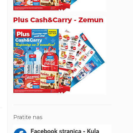
i
Pratite nas