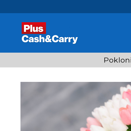
Pokloni