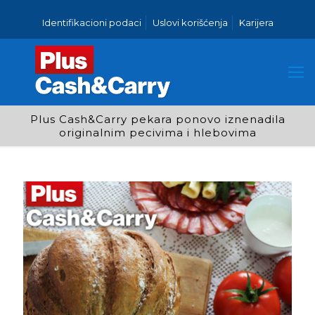
Identifikacioni podaci
Uslovi korišćenja
Karijera
Plus Cash&Carry pekara ponovo iznenadila
originalnim pecivima i hlebovima