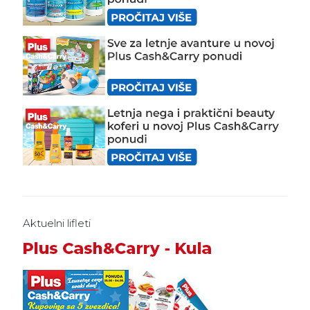
Aktuelni lifleti