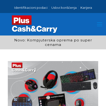
Identifikacioni podaci
Uslovi korišćenja
Karijera
Novo: Kompjuterska oprema po super
cenama