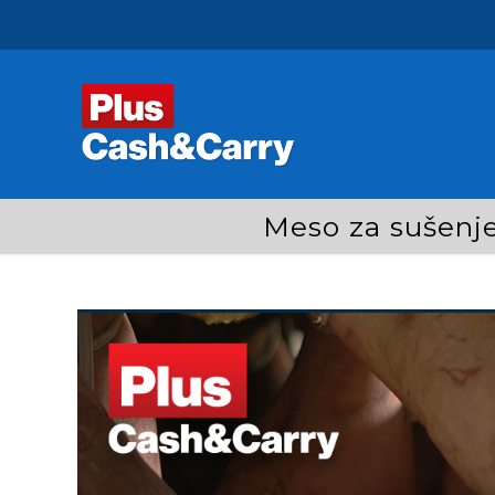
Meso za sušenje