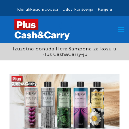
Identifikacioni podaci
Uslovi korišćenja
Karijera
Izuzetna ponuda Hera šampona za kosu u
Plus Cash&Carry-ju