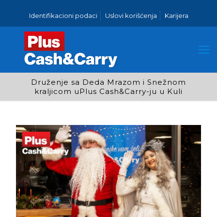
Identifikacioni podaci
Uslovi korišćenja
Karijera
Druženje sa Deda Mrazom i Snežnom
kraljicom uPlus Cash&Carry-ju u Kuli