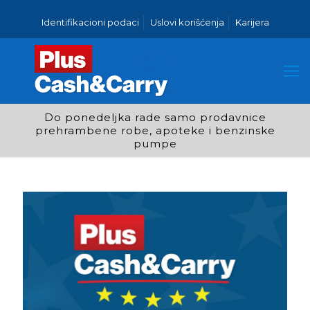
Identifikacioni podaci
Uslovi korišćenja
Karijera
Do ponedeljka rade samo prodavnice
prehrambene robe, apoteke i benzinske
pumpe