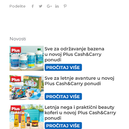
Podelite
Novosti