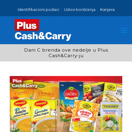
Identifikacioni podaci
Uslovi korišćenja
Karijera
Dani C brenda ove nedelje u Plus
Cash&Carry-ju