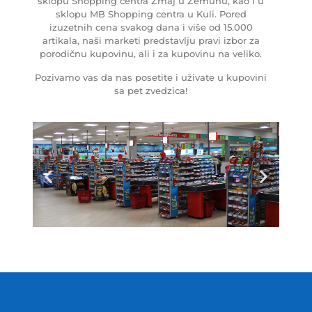
sklopu Shopping centra Zmaj u Zemunu, kao i u
sklopu MB Shopping centra u Kuli. Pored
izuzetnih cena svakog dana i više od 15.000
artikala, naši marketi predstavlju pravi izbor za
porodičnu kupovinu, ali i za kupovinu na veliko.
Pozivamo vas da nas posetite i uživate u kupovini
sa pet zvedzica!