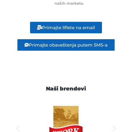
naših marketa.
Primajte liflete na email
Primajte obaveštenja putem SMS-a
Naši brendovi