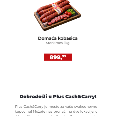
Dobrodošli u Plus Cash&Carry!
Plus Cash&Carry je mesto za vašu svakodnevnu
kupovinu! Možete nas pronaći na dve lokacije: u