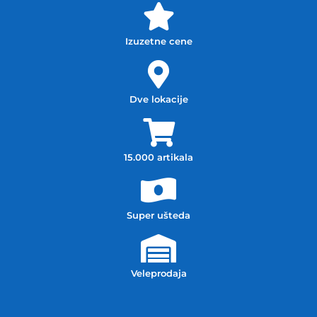
Izuzetne cene
Dve lokacije
15.000 artikala
Super ušteda
Veleprodaja